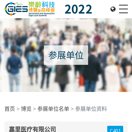
Date: Expo: 2-5 Nov 2022, Venue: Hall 1A-C, HKCEC
Me
参展单位
首页
博览
参展单位名单
参展单位资料
嘉里医疗有限公司
C401