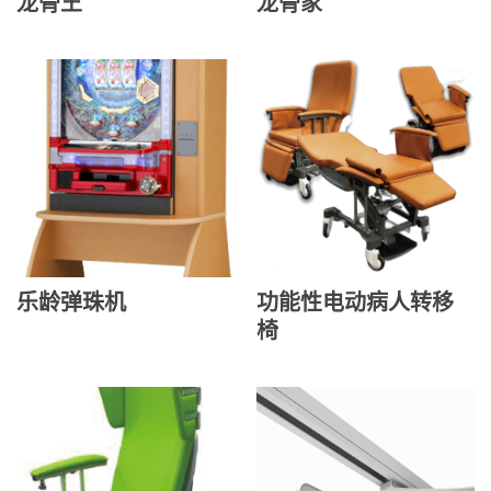
龙骨王
龙骨家
乐龄弹珠机
功能性电动病人转移
椅