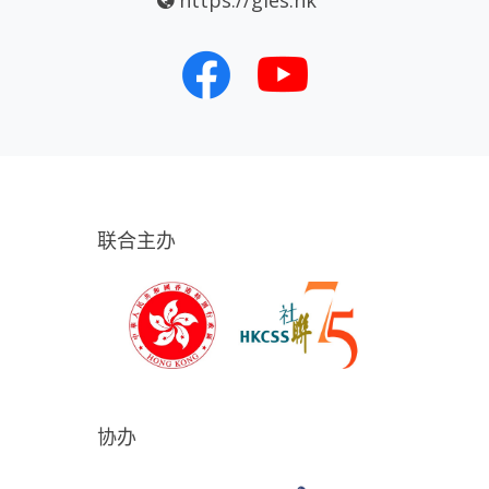
https://gies.hk
联合主办
协办