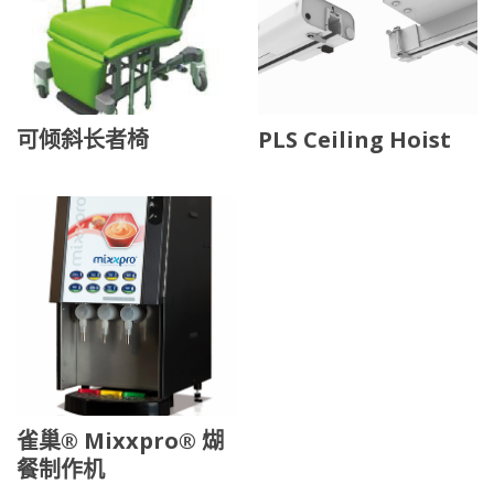
可倾斜长者椅
PLS Ceiling Hoist
雀巢® Mixxpro® 煳
餐制作机