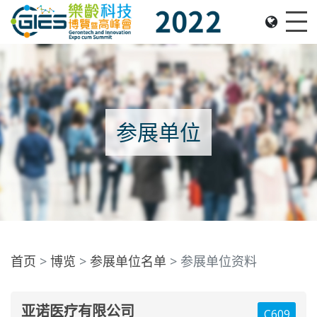
Date: Expo: 2-5 Nov 2022, Venue: Hall 1A-C, HKCEC
Me
参展单位
首页
博览
参展单位名单
参展单位资料
亚诺医疗有限公司
C609