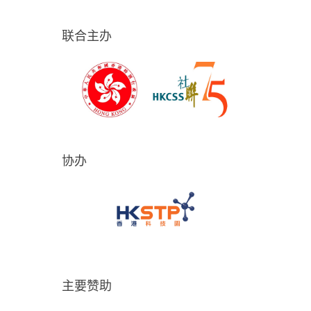
联合主办
协办
主要赞助