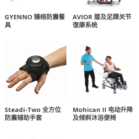
GYENNO 臻络防震餐
AVIOR 膝及足踝关节
具
復康系统
Steadi-Two 全方位
Mohican II 电动升降
防震辅助手套
及倾斜沐浴便椅