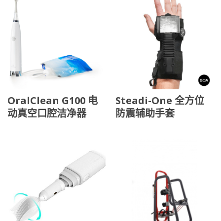
OralClean G100 电
Steadi-One 全方位
动真空口腔洁净器
防震辅助手套