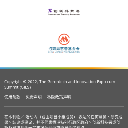
Copyright © 2022, The Gerontech and Innovation Expo cum
Summit (GIES)
使用条款
免责声明
私隐政策声明
在本刊物／ 活动内（或由项目小组成员） 表达的任何意见丶研究成
果丶结论或建议，并不代表香港特别行政区政府丶创新科技署或创
新及科技基金一般支援计划评审委员会的观点。