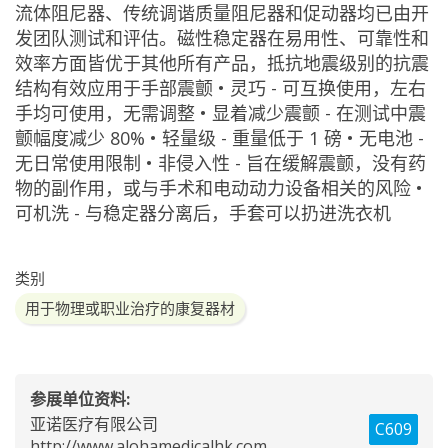
流体阻尼器、传统调谐质量阻尼器和促动器均已由开
发团队测试和评估。磁性稳定器在易用性、可靠性和
效率方面皆优于其他所有产品，抵抗地震级别的抗震
结构有效应用于手部震颤 • 灵巧 - 可互换使用，左右
手均可使用，无需调整 • 显着减少震颤 - 在测试中震
颤幅度减少 80% • 轻量级 - 重量低于 1 磅 • 无电池 -
无日常使用限制 • 非侵入性 - 旨在缓解震颤，没有药
物的副作用，或与手术和电动动力设备相关的风险 •
可机洗 - 与稳定器分离后，手套可以扔进洗衣机
类别
用于物理或职业治疗的康复器材
参展单位资料:
亚诺医疗有限公司
C609
http://www.alohamedicalhk.com