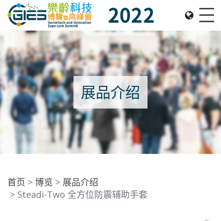
Date: Expo: 2-5 Nov 2022, Venue: Hall 1A-C, HKCEC
Me
展品介绍
首页
博览
展品介绍
Steadi-Two 全方位防震辅助手套