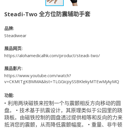
Steadi-Two 全方位防震辅助手套
品牌:
Steadiwear
展品网页:
https://alohamedicalhk.com/product/steadi-two/
展品影片:
https://www.youtube.com/watch?
v=CKMtTgKBMMA&list=TLGGicpySSBKlekyMTEwMjAyMQ
功能:
• 利用两块磁铁来控制一个与震颤相反方向移动的圆
盘。 • 技术基于抗震设计，其原理类似于公园里的跷
跷板。由磁铁控制的圆盘透过提供相等和反向的力来
抵消您的震颤，从而降低震颤幅度。 • 重量、非牛顿