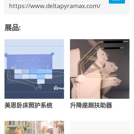
https://www.deltapyramax.com/
展品:
美思卧床照护系统
升降座厕扶助器