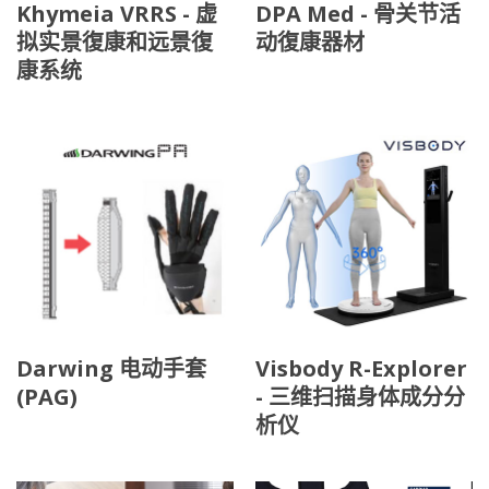
Khymeia VRRS - 虚
DPA Med - 骨关节活
拟实景復康和远景復
动復康器材
康系统
Darwing 电动手套
Visbody R-Explorer
(PAG)
- 三维扫描身体成分分
析仪