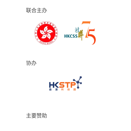
联合主办
协办
主要赞助