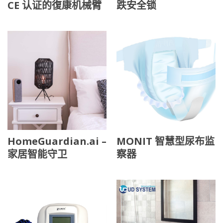
CE 认证的復康机械臂
跌安全锁
HomeGuardian.ai –
MONIT 智慧型尿布监
家居智能守卫
察器