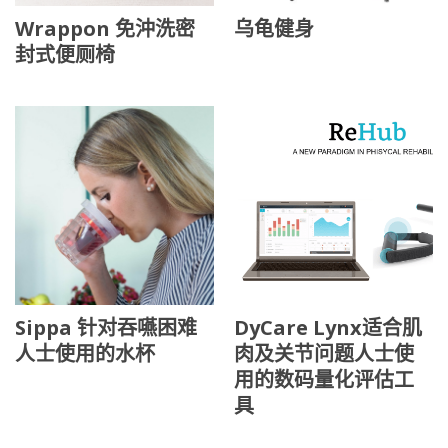
Wrappon 免沖洗密
乌龟健身
封式便厕椅
Sippa 针对吞嚥困难
DyCare Lynx适合肌
人士使用的水杯
肉及关节问题人士使
用的数码量化评估工
具