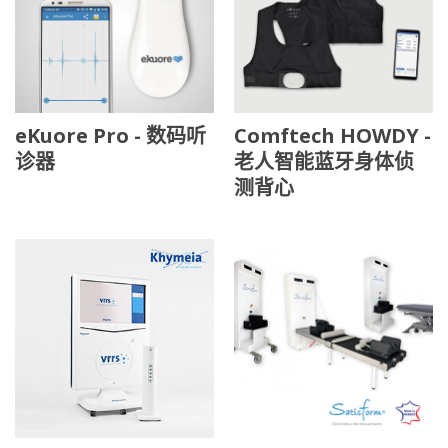
eKuore Pro - 数码听
Comftech HOWDY -
诊器
老人智能蓝牙身体侦
测背心