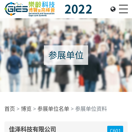
Date: Expo: 2-5 Nov 2022, Venue: Hall 1A-C, HKCEC
Me
参展单位
首页
博览
参展单位名单
参展单位资料
佳泽科技有限公司
C601