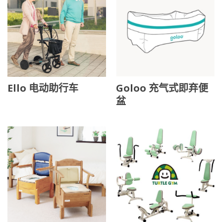
Ello 电动助行车
Goloo 充气式即弃便
盆