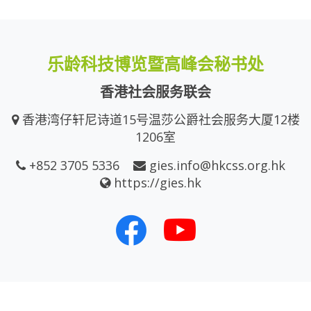
乐龄科技博览暨高峰会秘书处
香港社会服务联会
香港湾仔轩尼诗道15号温莎公爵社会服务大厦12楼
1206室
+852 3705 5336
gies.info@hkcss.org.hk
https://gies.hk