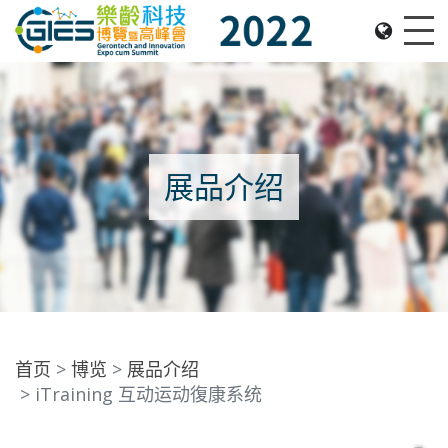
Date: Expo: 2-5 Nov 2022, Venue: Hall 1A-C, HKCEC
Me
展品介绍
首页
博览
展品介绍
iTraining 互动运动復康系统