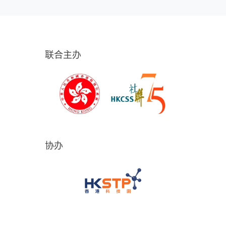
联合主办
协办