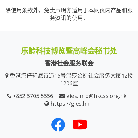
除使用条款外，
免责声明
亦适用于本网页内产品和服
务资讯的使用。
乐龄科技博览暨高峰会秘书处
香港社会服务联会
香港湾仔轩尼诗道15号温莎公爵社会服务大厦12楼
1206室
+852 3705 5336
gies.info@hkcss.org.hk
https://gies.hk