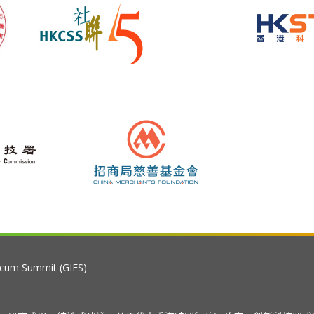
 cum Summit (GIES)