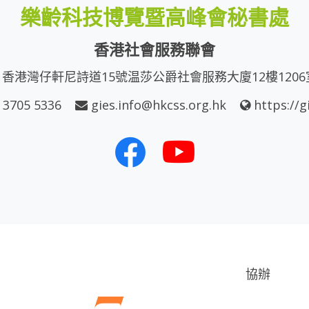
樂齡科技博覽暨高峰會秘書處
香港社會服務聯會
香港灣仔軒尼詩道15號温莎公爵社會服務大廈12樓1206
 3705 5336
gies.info@hkcss.org.hk
https://g
協辦