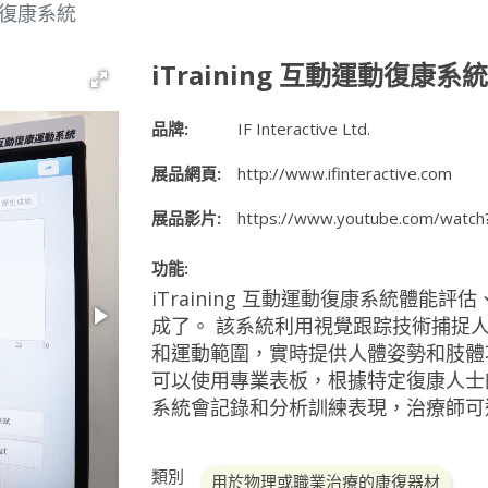
運動復康系統
iTraining 互動運動復康系統
品牌:
IF Interactive Ltd.
展品網頁:
http://www.ifinteractive.com
展品影片:
https://www.youtube.com/watc
功能:
iTraining 互動運動復康系統體
成了。 該系統利用視覺跟踪技術捕捉人
和運動範圍，實時提供人體姿勢和肢體
可以使用專業表板，根據特定復康人士
系統會記錄和分析訓練表現，治療師可
類別
用於物理或職業治療的康復器材