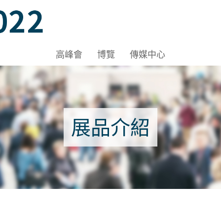
C, HKCEC
高峰會
博覽
傳媒中心
-C, HKCEC
展品介紹