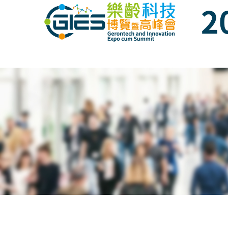
Date: Expo: 2-5 Nov 2022, Venue: Hall 1A-
Date: Expo: 2-5 Nov 2022, Venue: Hall 1A