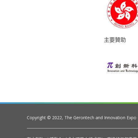
主要贊助
Copyright © 2022, The Gerontech and Innovation Expo