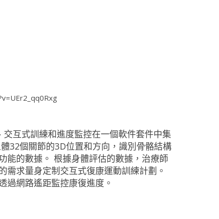
h?v=UEr2_qq0Rxg
能評估、交互式訓練和進度監控在一個軟件套件中集
體32個關節的3D位置和方向，識別骨骼結構
功能的數據。 根據身體評估的數據，治療師
的需求量身定制交互式復康運動訓練計劃。
透過網路遙距監控康復進度。