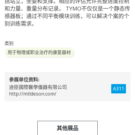
括站立，坐姿和支撑。相应的评估允许完整进度控制
和力量、重量分布记录。 TYMO不仅仅是一个静态传
感器板；通过不同平衡模块训练，可以解决个案的个
别训练需求。
类别
用于物理或职业治疗的康复器材
参展单位资料:
迪臣國際醫學儀器有限公司
A311
http://mtldeson.com/
其他展品