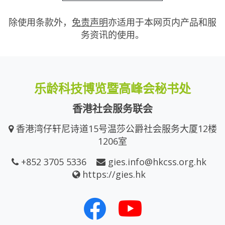
除使用条款外，
免责声明
亦适用于本网页内产品和服
务资讯的使用。
乐龄科技博览暨高峰会秘书处
香港社会服务联会
香港湾仔轩尼诗道15号温莎公爵社会服务大厦12楼
1206室
+852 3705 5336
gies.info@hkcss.org.hk
https://gies.hk