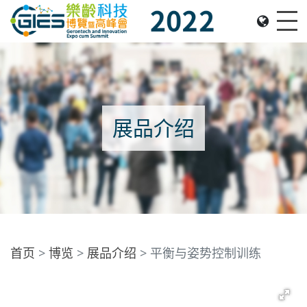
Date: Expo: 2-5 Nov 2022, Venue: Hall 1A-C, HKCEC
Me
展品介绍
首页
博览
展品介绍
平衡与姿势控制训练