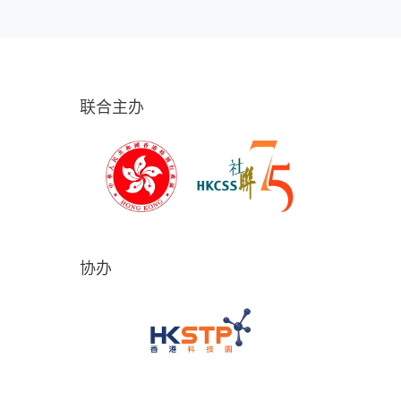
联合主办
协办