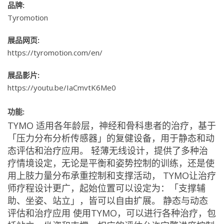
品牌:
Tyromotion
展品网页:
https://tyromotion.com/en/
展品影片:
https://youtu.be/IaCmvtK6Me0
功能:
TYMO 适用各年龄层，神经和骨科患者的治疗，基于
「压力分布分析传感器」的复健设备，用于静态和动
态评估和治疗应用。 轻薄无线设计，提供了多种治
疗情境设定，无论是平衡和姿势控制的训练，还是使
用上肢力量分布承重控制和支撑活动， TYMO让治疗
师疗程设计更广，起始位置可以设定为：「支撑辅
助、坐姿、站立」，皆可以自由扩展。 静态与动态
评估和治疗应用 使用TYMO，可以进行各种治疗，包