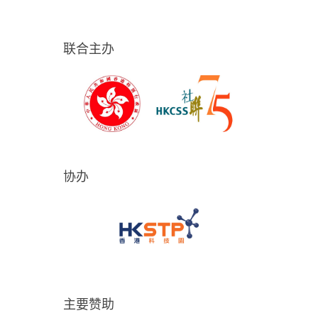
联合主办
协办
主要赞助