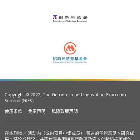
Copyright © 2022, The Gerontech and Innovation Expo cum
Summit (GIES)
使用条款
免责声明
私隐政策声明
在本刊物／ 活动内（或由项目小组成员） 表达的任何意见丶研究成
果丶结论或建议，并不代表香港特别行政区政府丶创新科技署或创