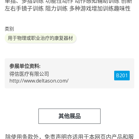
单指、多指训练 功能性动作 动作感知辅助训练 创新
左右手镜子训练 阻力训练 多种游戏增加训练趣味性
类别
用于物理或职业治疗的康复器材
参展单位资料:
得信医疗有限公司
B201
http://www.deltason.com/
其他展品
除使用条款外，
免责声明
亦适用于本网页内产品和服