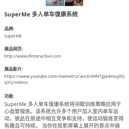
SuperMe 多人单车復康系统
品牌:
SuperME
展品网页:
http://www.ifinteractive.com
展品影片:
https://www.youtube.com/channel/UCaocEnMN7gJa4misjdXJ
q3Q/videos
功能:
SuperMe 多人单车復康系统将间歇训练策略应用于
心血管锻炼。该系统允许多个用户加入室内单车运
动，彼此在旅途中相互竞争和支持，使运动锻炼变得
有趣且可持续。 当你在投影屏幕上展开的景点中骑