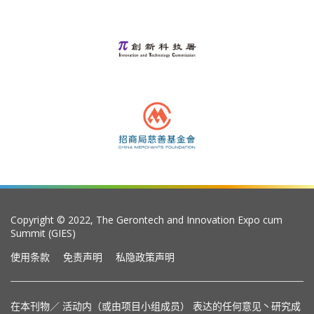
Copyright © 2022, The Gerontech and Innovation Expo cum
Summit (GIES)
使用条款
免责声明
私隐政策声明
在本刊物／ 活动内（或由项目小组成员） 表达的任何意见丶研究成