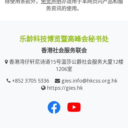
除使用条款外，
免责声明
亦适用于本网页内产品和服
务资讯的使用。
乐龄科技博览暨高峰会秘书处
香港社会服务联会
香港湾仔轩尼诗道15号温莎公爵社会服务大厦12楼
1206室
+852 3705 5336
gies.info@hkcss.org.hk
https://gies.hk