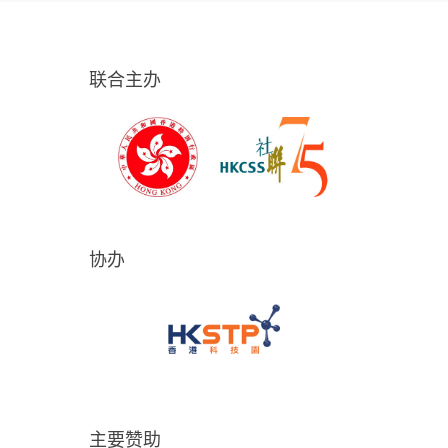
联合主办
协办
主要赞助