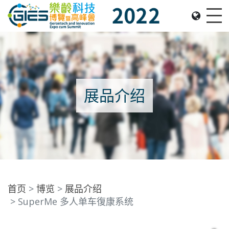
Date: Expo: 2-5 Nov 2022, Venue: Hall 1A-C, HKCEC
Me
展品介绍
首页
博览
展品介绍
SuperMe 多人单车復康系统