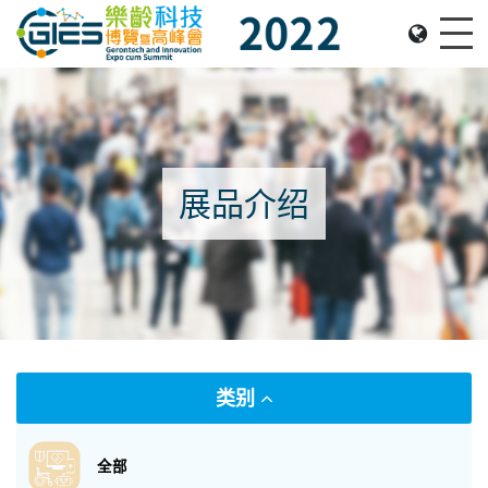
Date: Expo: 2-5 Nov 2022, Venue: Hall 1A-C, HKCEC
Me
展品介绍
类别
全部