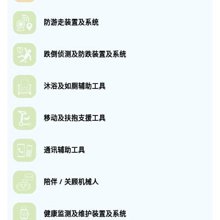
防游走装置及系统
跌倒侦测及防跌
装置及系统
沐浴及如厕
辅助工具
移动及扶抱
支援工具
通讯辅助工具
陪伴 / 关顾机械人
健康监测及维护
装置及系统