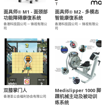
面具师® M1 - 面颈部
面具师® M2 - 多模态
功能障碍康復系统
智能康復系统
香港科技园公司 ─ 锋视有限公
香港科技园公司 ─ 锋视有限公
司
司
双膝掌门人
Medislipper 1000 脚
踝机械主动及被动训
香港圣公会福利协会有限公司
练系统