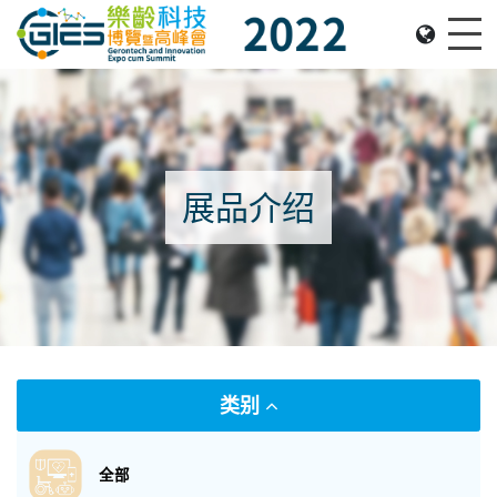
Date: Expo: 2-5 Nov 2022, Venue: Hall 1A-C, HKCEC
Me
展品介绍
类别
全部