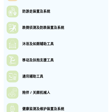
防游走装置及系统
跌倒侦测及防跌
装置及系统
沐浴及如厕
辅助工具
移动及扶抱
支援工具
通讯辅助工具
陪伴 / 关顾机械人
健康监测及维护
装置及系统