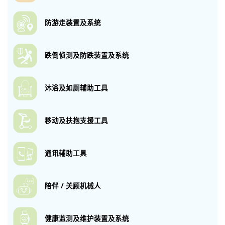
防游走装置及系统
跌倒侦测及防跌
装置及系统
沐浴及如厕
辅助工具
移动及扶抱
支援工具
通讯辅助工具
陪伴 / 关顾机械人
健康监测及维护
装置及系统