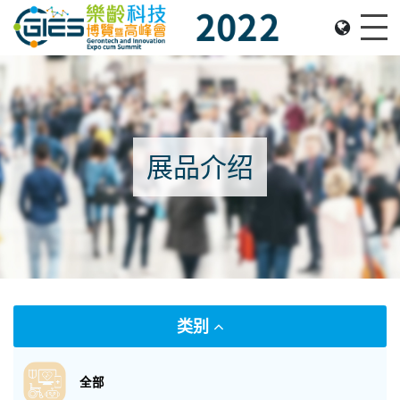
Date: Expo: 2-5 Nov 2022, Venue: Hall 1A-C, HKCEC
Me
展品介绍
类别
全部