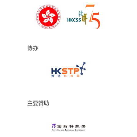
协办
主要赞助