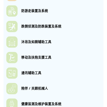
防游走装置及系统
跌倒侦测及防跌
装置及系统
沐浴及如厕
辅助工具
移动及扶抱
支援工具
通讯辅助工具
陪伴 / 关顾机械人
健康监测及维护
装置及系统