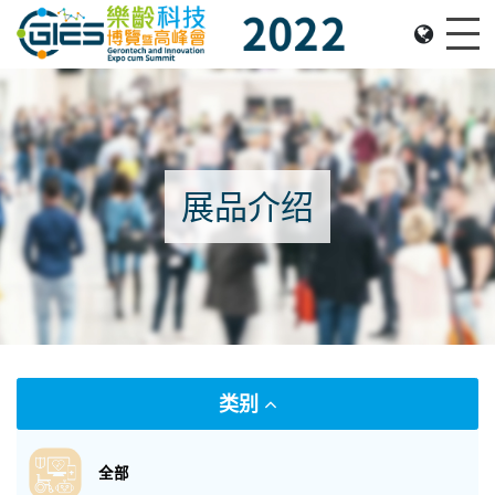
Date: Expo: 2-5 Nov 2022, Venue: Hall 1A-C, HKCEC
Me
展品介绍
类别
全部